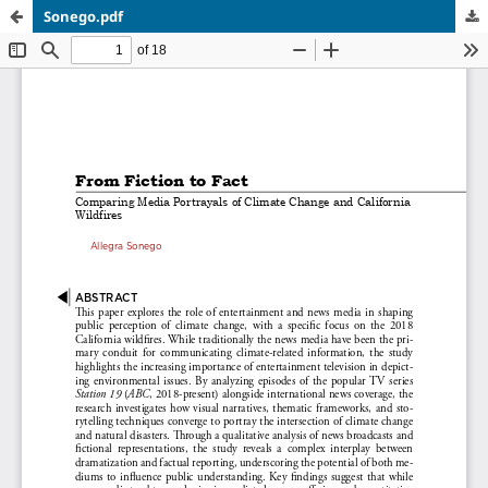
Sonego.pdf